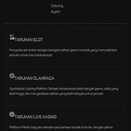
Sabung
Ayam
TARUHAN SLOT
Penyedia slot online dengan beragam pilihan game menarik yang memudahkan
pemain untuk mencapai jackpot
TARUHAN OLAHRAGA
Sportsbook Gaming Platform Terbaik menawarkan lebih banyak game, odds yang
lebih tinggi, dan menyediakan pilihan yang lebih banyak untuk pemain.
TARUHAN LIVE KASINO
Platform Pilihan bagi perusahaan-perusahaan terbaik di dunia, dengan pilihan