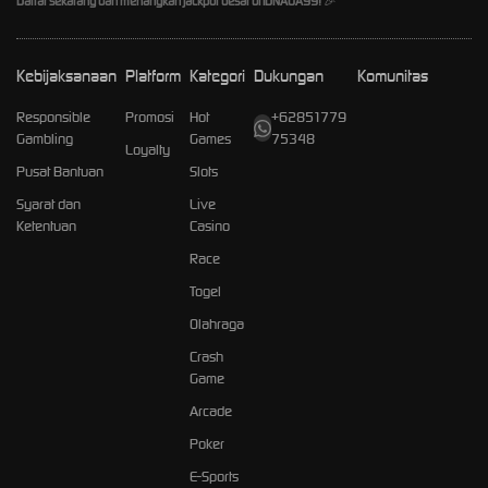
Daftar sekarang dan menangkan jackpot besar di IDNAGA99!
🎉
Kebijaksanaan
Platform
Kategori
Dukungan
Komunitas
Responsible
Promosi
Hot
+62851779
Gambling
Games
75348
Loyalty
Pusat Bantuan
Slots
Syarat dan
Live
Ketentuan
Casino
Race
Togel
Olahraga
Crash
Game
Arcade
Poker
E-Sports