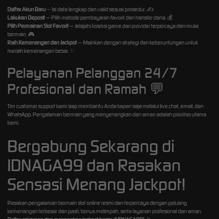
Daftar Akun Baru
— Isi data lengkap dan valid sesuai prosedur. ✍️
Lakukan Deposit
— Pilih metode pembayaran favorit dan transfer dana. 💰
Pilih Permainan Slot Favorit
— Jelajahi koleksi game dari provider terpercaya dan mulai
bermain. 🎮
Raih Kemenangan dan Jackpot
— Mainkan dengan strategi dan keberuntungan untuk
meraih kemenangan besar. ✨
Pelayanan Pelanggan 24/7
Profesional dan Ramah 💬
Tim customer support kami siap membantu Anda kapan saja melalui live chat, email, dan
WhatsApp. Pengalaman bermain yang menyenangkan dan aman adalah prioritas utama
kami.
Bergabung Sekarang di
IDNAGA99 dan Rasakan
Sensasi Menang Jackpot!
Rasakan pengalaman bermain slot online resmi dan terpercaya dengan peluang
kemenangan terbesar dan pasti, bonus melimpah, serta layanan profesional dan aman.