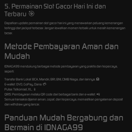
5. Permainan Slot Gacor Hari Ini dan
Terbaru 🎯
Dapatkan update permainan slot gacor hari ini yang menawarkan peluang kemenangan
tertinggi dan jackpot terbesar. Jangan lewatkan momen terbaik untuk meraih kemenangan
besar.
Metode Pembayaran Aman dan
Mudah
IDNAGA99 mendukung berbagai metode pembayaran yang praktis dan terpercaya,
seperti:
Transfer Bank Lokal: BCA, Mandiri, BRI, BNI, CIMB Niaga, dan lainnya. 🏦
E-wallet: OVO, GoPay, Dana. 💳
Pulsa: Telkomsel, XL. 📱
QRIS: Pembayaran melalui QR code dari berbagai bank dan e-wallet. 📲
Semua transaksi dijamin aman, cepat, dan terpercaya, memastikan pengalaman deposit
dan withdraw yang lancar.
Panduan Mudah Bergabung dan
Bermain di IDNAGA99