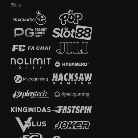
Slots