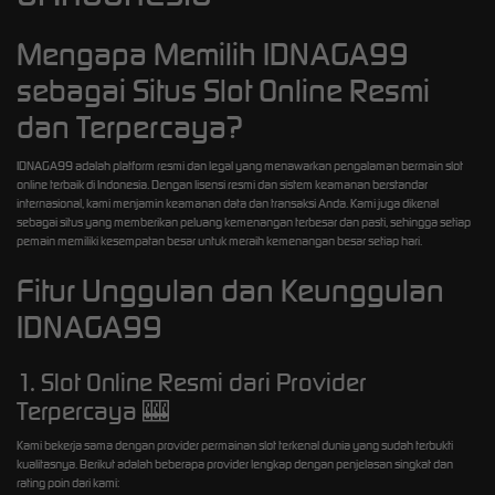
Mengapa Memilih IDNAGA99
sebagai Situs Slot Online Resmi
dan Terpercaya?
IDNAGA99 adalah platform resmi dan legal yang menawarkan pengalaman bermain slot
online terbaik di Indonesia. Dengan lisensi resmi dan sistem keamanan berstandar
internasional, kami menjamin keamanan data dan transaksi Anda. Kami juga dikenal
sebagai situs yang memberikan peluang kemenangan terbesar dan pasti, sehingga setiap
pemain memiliki kesempatan besar untuk meraih kemenangan besar setiap hari.
Fitur Unggulan dan Keunggulan
IDNAGA99
1. Slot Online Resmi dari Provider
Terpercaya 🎰
Kami bekerja sama dengan provider permainan slot terkenal dunia yang sudah terbukti
kualitasnya. Berikut adalah beberapa provider lengkap dengan penjelasan singkat dan
rating poin dari kami: