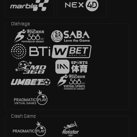
Olahraga
Crash Game