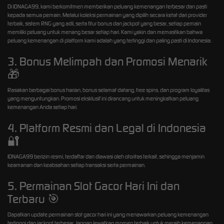
Di IDNAGA99, kami berkomitmen memberikan peluang kemenangan terbesar dan pasti
kepada semua pemain. Melalui koleksi permainan yang dipilih secara ketat dari provider
terbaik, sistem RNG yang adil, serta fitur bonus dan jackpot yang besar, setiap pemain
memiliki peluang untuk menang besar setiap hari. Kami yakin dan memastikan bahwa
peluang kemenangan di platform kami adalah yang tertinggi dan paling pasti di Indonesia.
3. Bonus Melimpah dan Promosi Menarik
🎁
Rasakan berbagai bonus harian, bonus selamat datang, free spins, dan program loyalitas
yang menguntungkan. Promosi eksklusif ini dirancang untuk meningkatkan peluang
kemenangan Anda setiap hari.
4. Platform Resmi dan Legal di Indonesia
🔐
IDNAGA99 berizin resmi, terdaftar dan diawasi oleh otoritas terkait, sehingga menjamin
keamanan dan keabsahan setiap transaksi serta permainan.
5. Permainan Slot Gacor Hari Ini dan
Terbaru 🎯
Dapatkan update permainan slot gacor hari ini yang menawarkan peluang kemenangan
tertinggi dan jackpot terbesar. Jangan lewatkan momen terbaik untuk meraih kemenangan