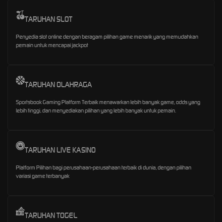
TARUHAN SLOT
Penyedia slot online dengan beragam pilihan game menarik yang memudahkan
pemain untuk mencapai jackpot
TARUHAN OLAHRAGA
Sportsbook Gaming Platform Terbaik menawarkan lebih banyak game, odds yang
lebih tinggi, dan menyediakan pilihan yang lebih banyak untuk pemain.
TARUHAN LIVE KASINO
Platform Pilihan bagi perusahaan-perusahaan terbaik di dunia, dengan pilihan
variasi game terbanyak
TARUHAN TOGEL