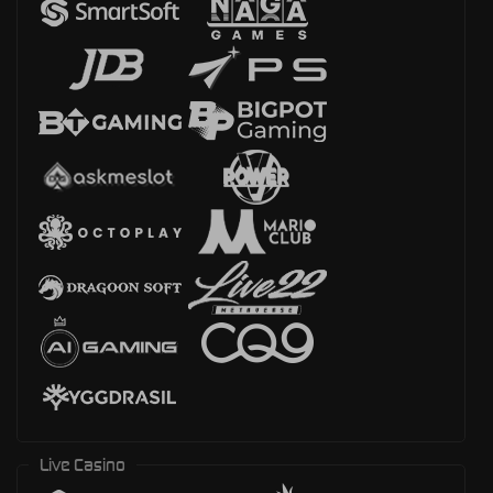
Live Casino