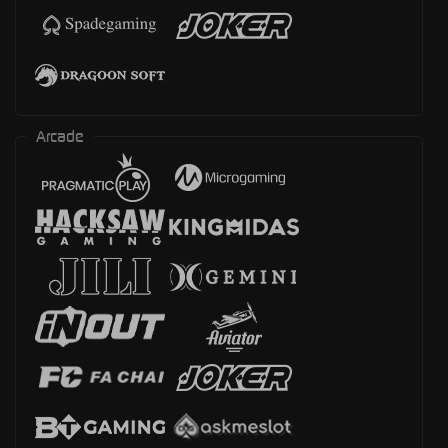
Arcade