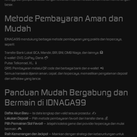
besar.
Metode Pembayaran Aman dan
Mudah
IDNAGA99 mendukung berbagai metode pembayaran yang praktis dan terpercaya,
seperti:
Transfer Bank Lokal: BCA, Mandiri, BRI, BNI, CIMB Niaga, dan lainnya. 🏦
E-wallet: OVO, GoPay, Dana. 💳
Pulsa: Telkomsel, XL. 📱
QRIS: Pembayaran melalui QR code dari berbagai bank dan e-wallet. 📲
Semua transaksi dijamin aman, cepat, dan terpercaya, memastikan pengalaman deposit
dan withdraw yang lancar.
Panduan Mudah Bergabung dan
Bermain di IDNAGA99
Daftar Akun Baru
— Isi data lengkap dan valid sesuai prosedur. ✍️
Lakukan Deposit
— Pilih metode pembayaran favorit dan transfer dana. 💰
Pilih Permainan Slot Favorit
— Jelajahi koleksi game dari provider terpercaya dan mulai
bermain. 🎮
Raih Kemenangan dan Jackpot
— Mainkan dengan strategi dan keberuntungan untuk