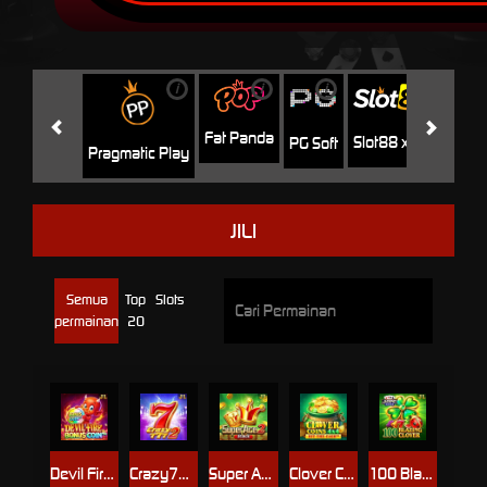
i
i
i
i
i
Facha
Fat Panda
Slot88 x PP
PG Soft
Pragmatic Play
JILI
Semua
Top
Slots
permainan
20
Devil Fire Bonu$ Coin
Crazy777 2
Super Ace 2
Clover Coins 4x4
100 Blazing Clover