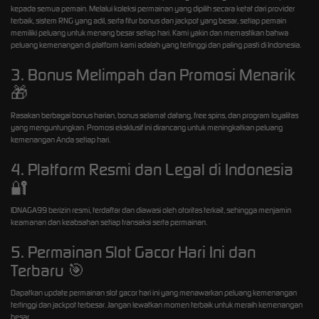
kepada semua pemain. Melalui koleksi permainan yang dipilih secara ketat dari provider
terbaik, sistem RNG yang adil, serta fitur bonus dan jackpot yang besar, setiap pemain
memiliki peluang untuk menang besar setiap hari. Kami yakin dan memastikan bahwa
peluang kemenangan di platform kami adalah yang tertinggi dan paling pasti di Indonesia.
3. Bonus Melimpah dan Promosi Menarik
🎁
Rasakan berbagai bonus harian, bonus selamat datang, free spins, dan program loyalitas
yang menguntungkan. Promosi eksklusif ini dirancang untuk meningkatkan peluang
kemenangan Anda setiap hari.
4. Platform Resmi dan Legal di Indonesia
🔐
IDNAGA99 berizin resmi, terdaftar dan diawasi oleh otoritas terkait, sehingga menjamin
keamanan dan keabsahan setiap transaksi serta permainan.
5. Permainan Slot Gacor Hari Ini dan
Terbaru 🎯
Dapatkan update permainan slot gacor hari ini yang menawarkan peluang kemenangan
tertinggi dan jackpot terbesar. Jangan lewatkan momen terbaik untuk meraih kemenangan
besar.