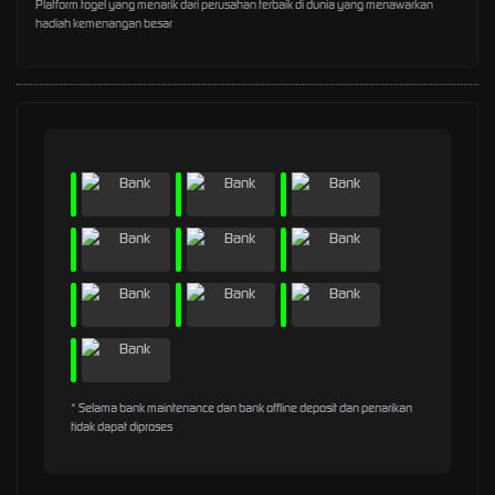
Platform togel yang menarik dari perusahan terbaik di dunia yang menawarkan
hadiah kemenangan besar
* Selama bank maintenance dan bank offline deposit dan penarikan
tidak dapat diproses