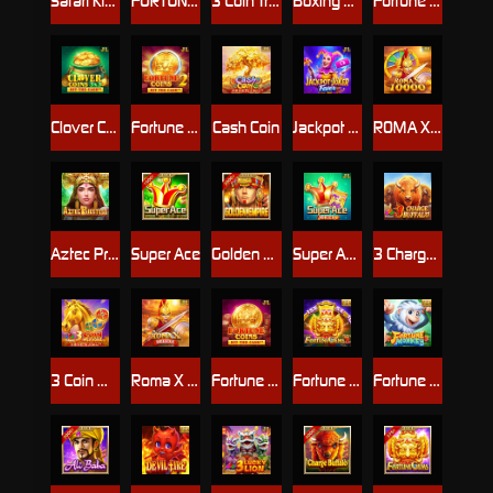
Safari King
FORTUNE GARUDA 500
3 Coin Treasures 2
Boxing King Title Match
Fortune Gems 500
Clover Coins 3x3
Fortune Coins 2
Cash Coin
Jackpot Joker FEVER
ROMA X 10000
Aztec Priestess
Super Ace
Golden Empire
Super Ace Joker
3 Charge Buffalo
3 Coin Wild Horse
Roma X Deluxe
Fortune Coins
Fortune Gems 2
Fortune Monkey