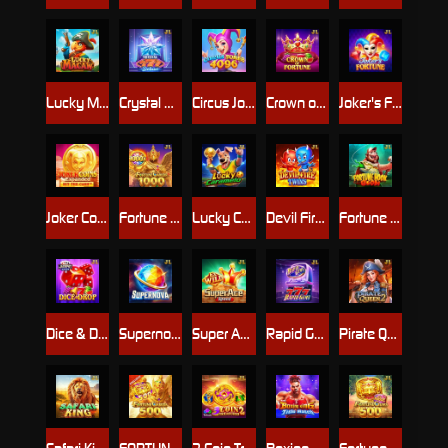
Lucky Macaw
Crystal 777 DELUXE
Circus Joker 4096
Crown of Fortune
Joker's Fortune
Joker Coins Expanded
Fortune Garuda 1000
Lucky Caramelo
Devil Fire Twins
Fortune Hook Boom
Dice & Drop
Supernova
Super Ace SPEED
Rapid Gems 777
Pirate Queen 2