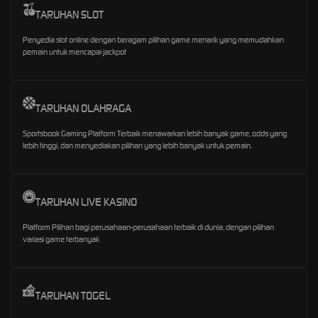
TARUHAN SLOT
Penyedia slot online dengan beragam pilihan game menarik yang memudahkan
pemain untuk mencapai jackpot
TARUHAN OLAHRAGA
Sportsbook Gaming Platform Terbaik menawarkan lebih banyak game, odds yang
lebih tinggi, dan menyediakan pilihan yang lebih banyak untuk pemain.
TARUHAN LIVE KASINO
Platform Pilihan bagi perusahaan-perusahaan terbaik di dunia, dengan pilihan
variasi game terbanyak
TARUHAN TOGEL