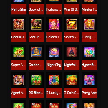
Party Star
Book of Gold
Fortune Gems 3
War Of Dragons
Master Tiger
Bonus Hunter
God Of Martial
Golden Joker
SevenSevenSeven
Lucky Coming
Super Ace Deluxe
Golden Queen
Night City
Nightfall Hunting
Hyper Burst
Agent Ace
20 Blazing Clover
3 Lucky Baozhu
3 Coin Golden OX
Party Ape