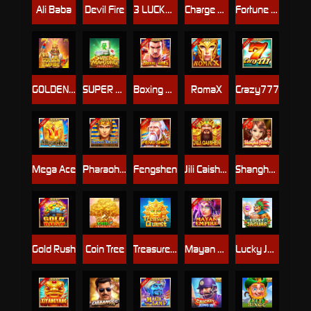
Ali Baba
Devil Fire
3 LUCKY LION
Charge Buffalo
Fortune Gems
GOLDEN EMPIRE 2
SUPER MAHJONG
Boxing King
RomaX
Crazy777
Mega Ace
Pharaoh Treasure
Fengshen
Jili Caishen
Shanghai Beauty
Gold Rush
Coin Tree
Treasure Quest
Mayan Empire
Lucky Jaguar