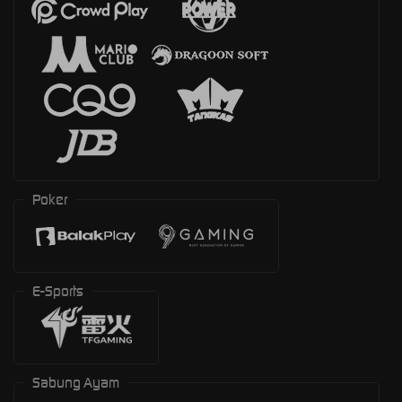
Poker
E-Sports
Sabung Ayam