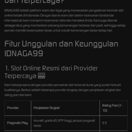
dan Terpercaya?
IDNAGA99 adalah platform resmi dan legal yang menawarkan pengalaman bermain slot
online terbaik di Indonesia. Dengan lisensi resmi dan sistem keamanan berstandar
internasional, kami menjamin keamanan data dan transaksi Anda. Kami juga dikenal
sebagai situs yang memberikan peluang kemenangan terbesar dan pasti, sehingga setiap
pemain memiliki kesempatan besar untuk meraih kemenangan besar setiap hari.
Fitur Unggulan dan Keunggulan
IDNAGA99
1. Slot Online Resmi dari Provider
Terpercaya 🎰
Kami bekerja sama dengan provider permainan slot terkenal dunia yang sudah terbukti
kualitasnya. Berikut adalah beberapa provider lengkap dengan penjelasan singkat dan
rating poin dari kami:
Rating Poin (1-
Provider
Penjelasan Singkat
10)
Inovatif, grafis HD, RTP tinggi, jackpot progresif
Pragmatic Play
9.5
besar