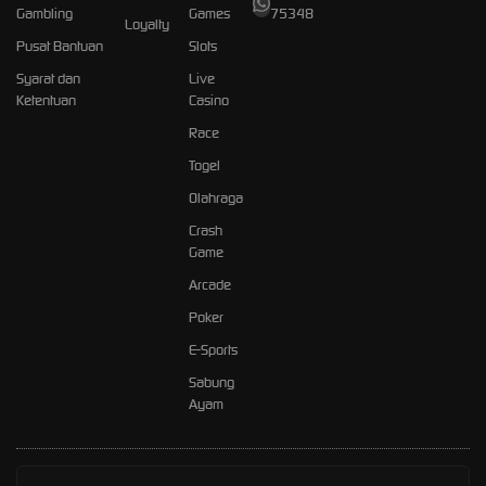
Gambling
Games
75348
Loyalty
Pusat Bantuan
Slots
Syarat dan
Live
Ketentuan
Casino
Race
Togel
Olahraga
Crash
Game
Arcade
Poker
E-Sports
Sabung
Ayam