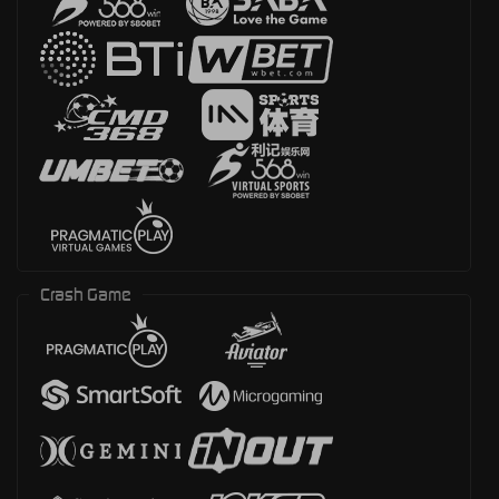
Crash Game