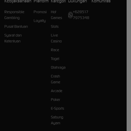
Kebijaksanaan
Platform
Kategori
Dukungan
Komunitas
Responsible
Promosi
Hot
+628517
Gambling
Games
7975348
Loyalty
Pusat Bantuan
Slots
Syarat dan
Live
Ketentuan
Casino
Race
Togel
Olahraga
Crash
Game
Arcade
Poker
E-Sports
Sabung
Ayam