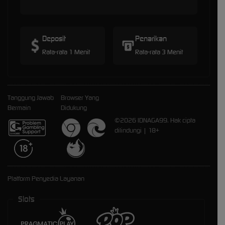
Deposit
Penarikan
Rata-rata 1 Menit
Rata-rata 3 Menit
Tanggung Jawab
Browser Yang
Bermain
Didukung
©2026 IDNAGA99. Hak cipta
dilindungi | 18+
Platform Penyedia Layanan
Slots