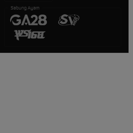
Sabung Ayam