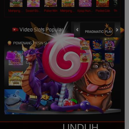
Mahjong Wins 3 – Black Scatter
Sweet Bonanza 2500
Poker Win
Mahjong Wins Triple Pot
Kpop Hunter Zeus
Pedas Gila
The Crypt
Video Slots Popular
PEMENANG MESIN SLOT
de****6
IDR
2,811,600.00
Gates of Olympus 1000
joha****2
IDR
1,977,600.00
Mahjong Ways
r****s
IDR
1,298,800.00
Mahjong Ways 2
s****i
IDR
1,181,850.00
Starlight Princess™ 1000
UNDUH