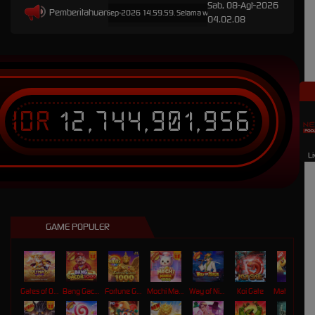
Sab, 08-Agt-2026
Pemberitahuan
6 dari 14.59.59 sampai 30-Sep-2026 14.59.59. Selama waktu ini, PP Virtual Sports permainan t
04.02.08
IDR
12,744,901,956
L
GAME POPULER
Gates of Olympus POP
Bang Gacor 1000
Fortune Garuda 1000
Mochi Mania 1000
Way of Ninja
Koi Gate
Mahjong Magic