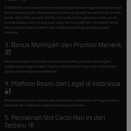
Di IDNAGA99, kami berkomitmen memberikan peluang kemenangan terbesar dan pasti
kepada semua pemain. Melalui koleksi permainan yang dipilih secara ketat dari provider
terbaik, sistem RNG yang adil, serta fitur bonus dan jackpot yang besar, setiap pemain
memiliki peluang untuk menang besar setiap hari. Kami yakin dan memastikan bahwa
peluang kemenangan di platform kami adalah yang tertinggi dan paling pasti di
Indonesia.
3. Bonus Melimpah dan Promosi Menarik
🎁
Rasakan berbagai bonus harian, bonus selamat datang, free spins, dan program
loyalitas yang menguntungkan. Promosi eksklusif ini dirancang untuk meningkatkan
peluang kemenangan Anda setiap hari.
4. Platform Resmi dan Legal di Indonesia
🔐
IDNAGA99 berizin resmi, terdaftar dan diawasi oleh otoritas terkait, sehingga menjamin
keamanan dan keabsahan setiap transaksi serta permainan.
5. Permainan Slot Gacor Hari Ini dan
Terbaru 🎯