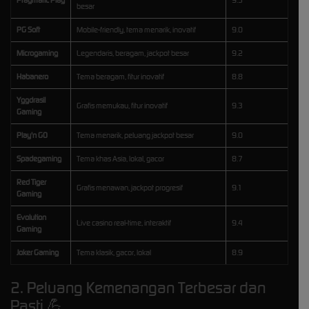
Pragmatic Play
9.5
besar
PG Soft
Mobile-friendly, tema menarik, inovatif
9.0
Microgaming
Legendaris, beragam, jackpot besar
9.2
Habanero
Tema beragam, fitur inovatif
8.8
Yggdrasil
Grafis memukau, fitur inovatif
9.3
Gaming
Play'n GO
Tema menarik, peluang jackpot besar
9.0
Spadegaming
Tema khas Asia, lokal, gacor
8.7
Red Tiger
Grafis menawan, jackpot progresif
9.1
Gaming
Evolution
Live casino real-time, interaktif
9.4
Gaming
Joker Gaming
Tema klasik, gacor, lokal
8.9
2. Peluang Kemenangan Terbesar dan
Pasti 💪