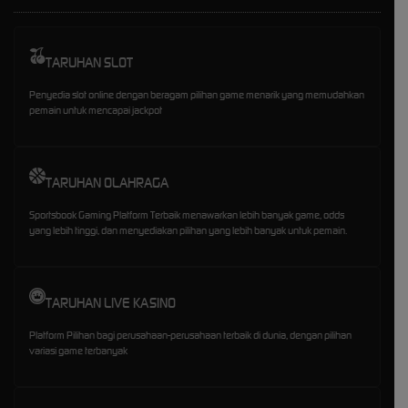
TARUHAN SLOT
Penyedia slot online dengan beragam pilihan game menarik yang memudahkan
pemain untuk mencapai jackpot
TARUHAN OLAHRAGA
Sportsbook Gaming Platform Terbaik menawarkan lebih banyak game, odds
yang lebih tinggi, dan menyediakan pilihan yang lebih banyak untuk pemain.
TARUHAN LIVE KASINO
Platform Pilihan bagi perusahaan-perusahaan terbaik di dunia, dengan pilihan
variasi game terbanyak