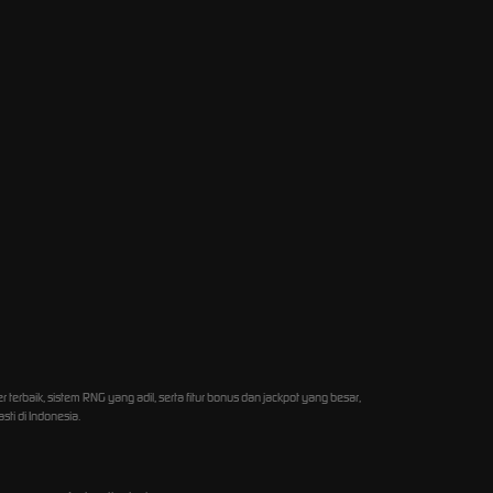
rbaik, sistem RNG yang adil, serta fitur bonus dan jackpot yang besar,
ti di Indonesia.