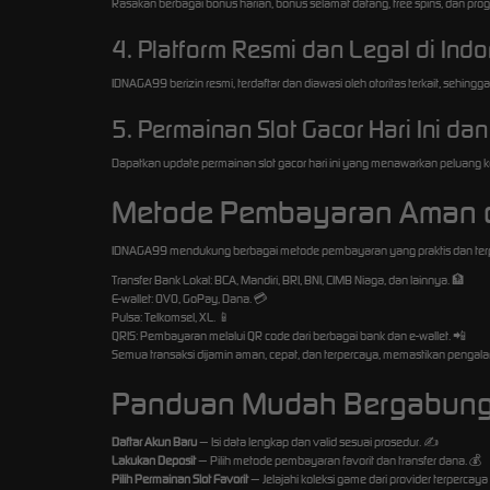
Rasakan berbagai bonus harian, bonus selamat datang, free spins, dan pro
4. Platform Resmi dan Legal di Ind
IDNAGA99 berizin resmi, terdaftar dan diawasi oleh otoritas terkait, sehi
5. Permainan Slot Gacor Hari Ini da
Dapatkan update permainan slot gacor hari ini yang menawarkan peluang 
Metode Pembayaran Aman 
IDNAGA99 mendukung berbagai metode pembayaran yang praktis dan terpe
Transfer Bank Lokal: BCA, Mandiri, BRI, BNI, CIMB Niaga, dan lainnya. 🏦
E-wallet: OVO, GoPay, Dana. 💳
Pulsa: Telkomsel, XL. 📱
QRIS: Pembayaran melalui QR code dari berbagai bank dan e-wallet. 📲
Semua transaksi dijamin aman, cepat, dan terpercaya, memastikan pengala
Panduan Mudah Bergabung 
Daftar Akun Baru
— Isi data lengkap dan valid sesuai prosedur. ✍️
Lakukan Deposit
— Pilih metode pembayaran favorit dan transfer dana. 💰
Pilih Permainan Slot Favorit
— Jelajahi koleksi game dari provider terpercay