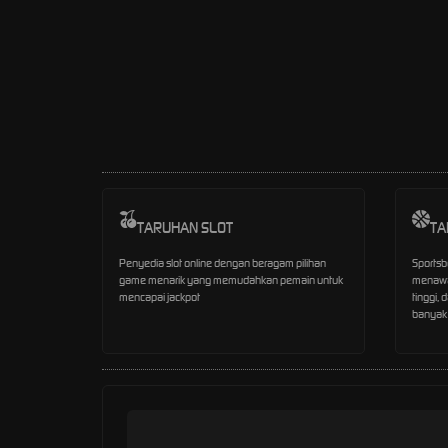
TARUHAN SLOT
TA
Penyedia slot online dengan beragam pilihan
Sportsb
game menarik yang memudahkan pemain untuk
menawar
mencapai jackpot
tinggi,
banyak 