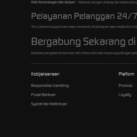
Raih Kemenangan dan Jackpot
— Mainkan dengan strategi dan keberuntu
Pelayanan Pelanggan 24/7 
Tim customer support kami siap membantu Anda kapan saja melalui live c
Bergabung Sekarang di
Rasakan pengalaman bermain slot online resmi dan terpercaya dengan pel
Kebijaksanaan
Platform
Responsible Gambling
Promosi
Pusat Bantuan
Loyalty
Syarat dan Ketentuan