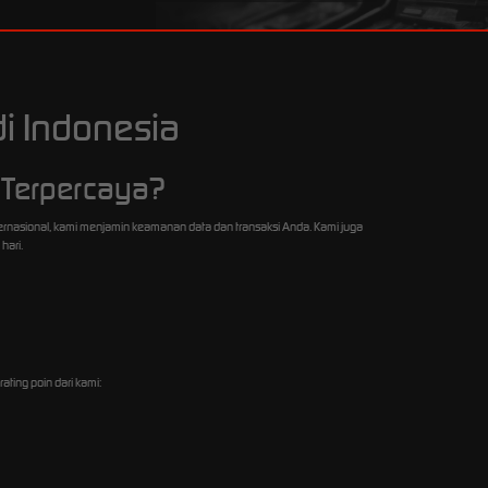
di Indonesia
 Terpercaya?
ternasional, kami menjamin keamanan data dan transaksi Anda. Kami juga
hari.
ting poin dari kami: