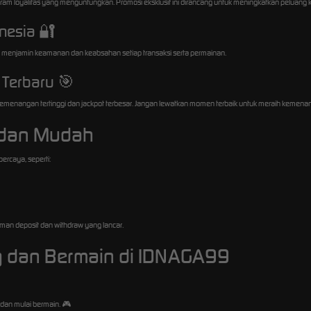
gram loyalitas yang menguntungkan. Promosi eksklusif ini dirancang untuk meningkatkan peluang
onesia 🔐
ngga menjamin keamanan dan keabsahan setiap transaksi serta permainan.
n Terbaru 🎯
kemenangan tertinggi dan jackpot terbesar. Jangan lewatkan momen terbaik untuk meraih kemena
dan Mudah
rcaya, seperti:
man deposit dan withdraw yang lancar.
dan Bermain di IDNAGA99
a dan mulai bermain. 🎮