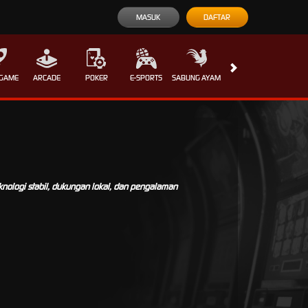
MASUK
DAFTAR
 GAME
ARCADE
POKER
E-SPORTS
SABUNG AYAM
PROMOSI
knologi stabil, dukungan lokal, dan pengalaman