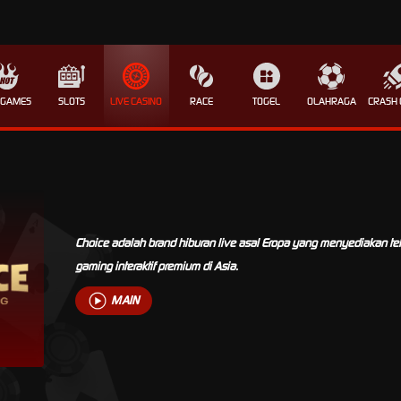
 GAMES
SLOTS
LIVE CASINO
RACE
TOGEL
OLAHRAGA
CRASH
Choice adalah brand hiburan live asal Eropa yang menyediakan te
gaming interaktif premium di Asia.
MAIN