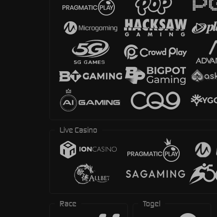
Live Casino
Race
Togel